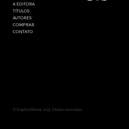
A EDITORA
TÍTULOS
AUTORES
COMPRAR
CONTATO
© Graphia Editorial, 2025. Direitos reservados.