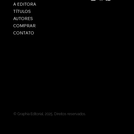
A EDITORA
TÍTULOS
AUTORES
COMPRAR
CONTATO
© Graphia Editorial, 2025. Direitos reservados.